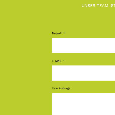
UNSER TEAM IS
Betreff
E-Mail
Ihre Anfrage