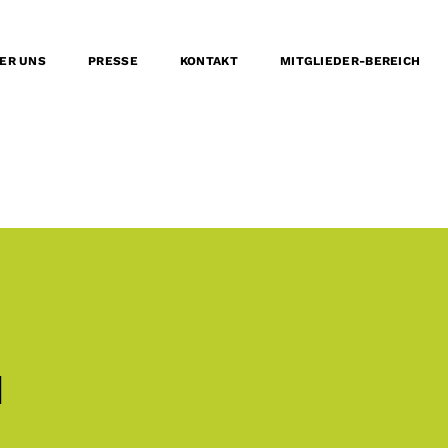
ER UNS
PRESSE
KONTAKT
MITGLIEDER-BEREICH
N