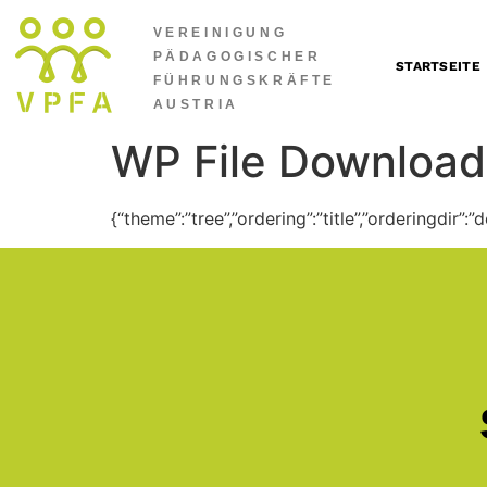
VEREINIGUNG
PÄDAGOGISCHER
STARTSEITE
FÜHRUNGSKRÄFTE
AUSTRIA
WP File Download
{“theme”:”tree”,”ordering”:”title”,”orderingdir”: