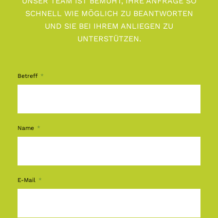
UNSER TEAM IST BEMÜHT, IHRE ANFRAGE SO
SCHNELL WIE MÖGLICH ZU BEANTWORTEN
UND SIE BEI IHREM ANLIEGEN ZU
UNTERSTÜTZEN.
Betreff
Name
E-Mail