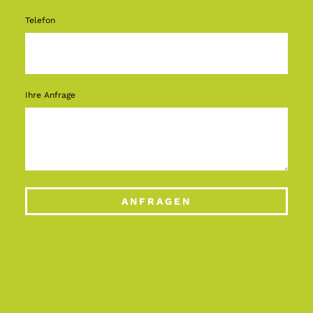
Telefon
Ihre Anfrage
ANFRAGEN