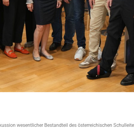
ussion wesentlicher Bestandteil des österreichischen Schulleit