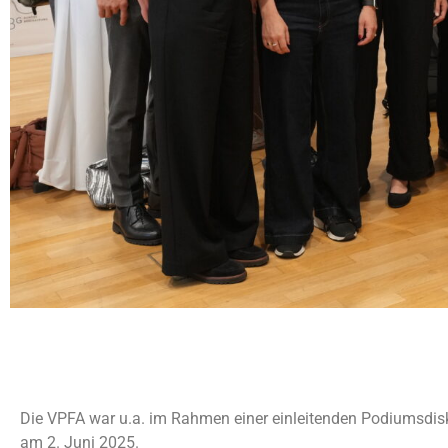
Die VPFA war u.a. im Rahmen einer einleitenden Podiumsdisk
am 2. Juni 2025.