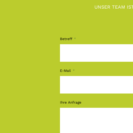
UNSER TEAM IS
Betreff
E-Mail
Ihre Anfrage