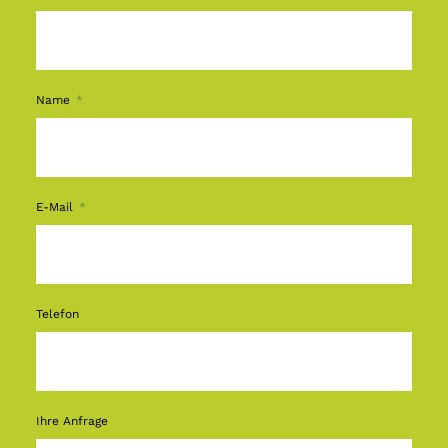
Name
E-Mail
Telefon
Ihre Anfrage